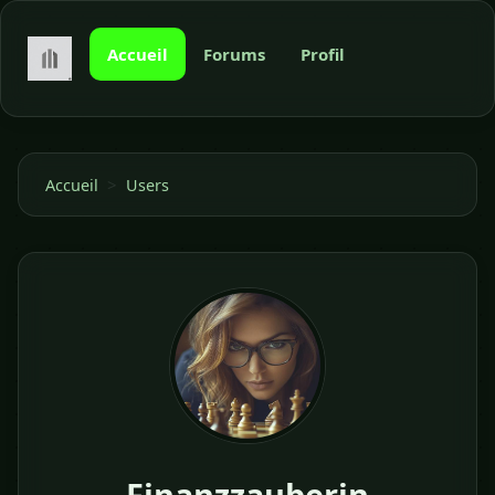
Accueil
Forums
Profil
>
Accueil
Users
Finanzzauberin