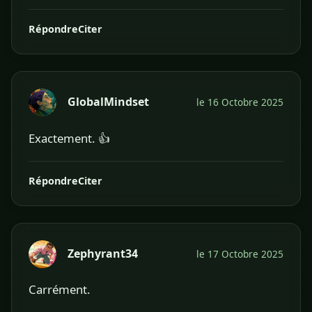
Répondre
Citer
GlobalMindset
le 16 Octobre 2025
Exactement. 👍
Répondre
Citer
Zephyrant34
le 17 Octobre 2025
Carrément.