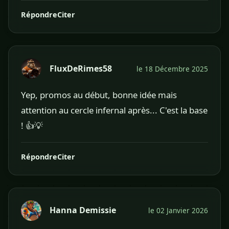
Répondre
Citer
FluxDeRimes58
le 18 Décembre 2025
Yep, promos au début, bonne idée mais
attention au cercle infernal après... C'est la base
! 👍💡
Répondre
Citer
Hanna Demissie
le 02 Janvier 2026