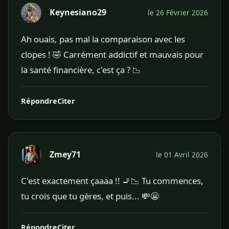
Keynesiano29
le 26 Février 2026
Ah ouais, pas mal la comparaison avec les
clopes ! 🤣 Carrément addictif et mauvais pour
la santé financière, c'est ça ? 📉
Répondre
Citer
Zmey71
le 01 Avril 2026
C'est exactement çaaaa !! 🚬📉 Tu commences,
tu crois que tu gères, et puis... 💸😬
Répondre
Citer