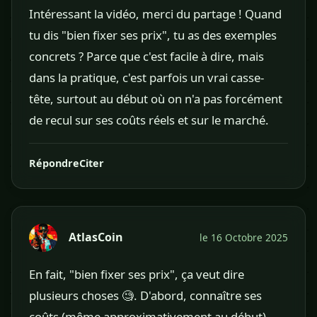
Intéressant la vidéo, merci du partage ! Quand
tu dis "bien fixer ses prix", tu as des exemples
concrets ? Parce que c'est facile à dire, mais
dans la pratique, c'est parfois un vrai casse-
tête, surtout au début où on n'a pas forcément
de recul sur ses coûts réels et sur le marché.
Répondre
Citer
AtlasCoin
le 16 Octobre 2025
En fait, "bien fixer ses prix", ça veut dire
plusieurs choses 🧐. D'abord, connaître ses
coûts (même approximativement au début),