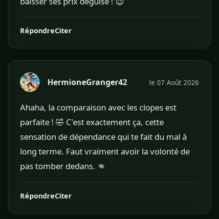
baisser ses prix déguisé ! 😉
Répondre
Citer
HermioneGranger42
le 07 Août 2026
Ahaha, la comparaison avec les clopes est
parfaite ! 🤣 C'est exactement ça, cette
sensation de dépendance qui te fait du mal à
long terme. Faut vraiment avoir la volonté de
pas tomber dedans. 👊
Répondre
Citer