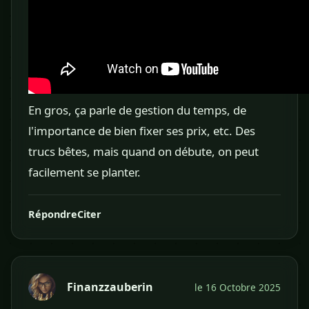
En gros, ça parle de gestion du temps, de
l'importance de bien fixer ses prix, etc. Des
trucs bêtes, mais quand on débute, on peut
facilement se planter.
Répondre
Citer
Finanzzauberin
le 16 Octobre 2025