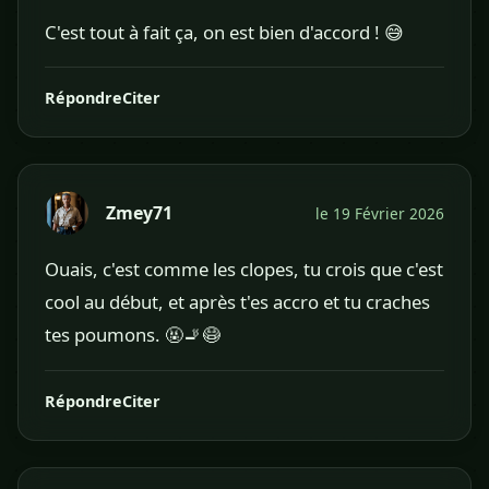
C'est tout à fait ça, on est bien d'accord ! 😅
Répondre
Citer
Zmey71
le 19 Février 2026
Ouais, c'est comme les clopes, tu crois que c'est
cool au début, et après t'es accro et tu craches
tes poumons. 🤬🚬😷
Répondre
Citer