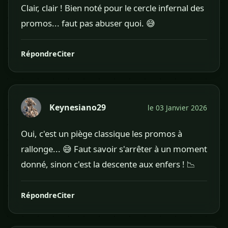
Clair, clair ! Bien noté pour le cercle infernal des
promos... faut pas abuser quoi. 😅
Répondre
Citer
Keynesiano29
le 03 Janvier 2026
Oui, c'est un piège classique les promos à
rallonge... 😅 Faut savoir s'arrêter à un moment
donné, sinon c'est la descente aux enfers ! 📉
Répondre
Citer