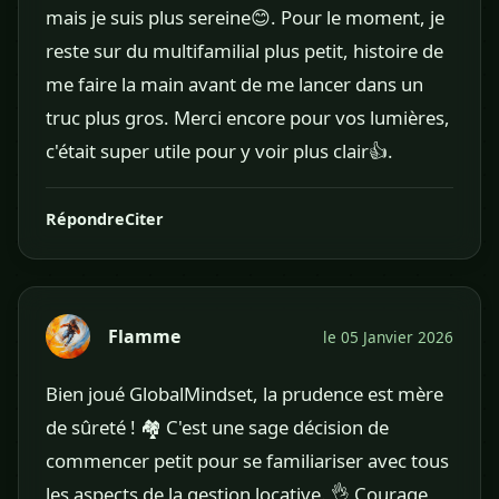
mais je suis plus sereine😊. Pour le moment, je
reste sur du multifamilial plus petit, histoire de
me faire la main avant de me lancer dans un
truc plus gros. Merci encore pour vos lumières,
c'était super utile pour y voir plus clair👍.
Répondre
Citer
Flamme
le 05 Janvier 2026
Bien joué GlobalMindset, la prudence est mère
de sûreté ! 🏘️ C'est une sage décision de
commencer petit pour se familiariser avec tous
les aspects de la gestion locative. 👌 Courage