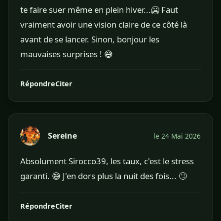
te faire suer même en plein hiver...🥶 Faut
vraiment avoir une vision claire de ce côté là
avant de se lancer. Sinon, bonjour les
mauvaises surprises ! 😅
Répondre
Citer
Sereine
le 24 Mai 2026
Absolument Sirocco39, les taux, c'est le stress
garanti. 😅 J'en dors plus la nuit des fois... 🙄
Répondre
Citer