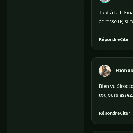
Tout à fait, Fin
adresse IP, si 
Répondre
Citer
Ebonbl
Bien vu Sirocco
toujours assez.
Répondre
Citer