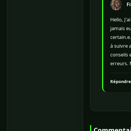
F
Hello, J'
jamais eu
certain.e
à suivre 
conseils 
erreurs. 
Répondre
Commentai