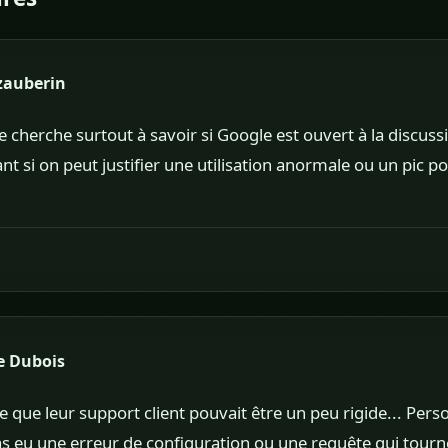
zauberin
je cherche surtout à savoir si Google est ouvert à la discussi
nt si on peut justifier une utilisation anormale ou un pic p
e Dubois
e que leur support client pouvait être un peu rigide... Perso, 
 pas eu une erreur de configuration ou une requête qui tourn