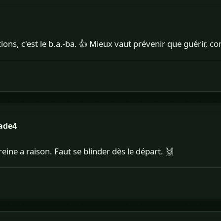
ctions, c'est le b.a.-ba. 👍 Mieux vaut prévenir que guérir, 
ade4
eine a raison. Faut se blinder dès le départ. 🙌