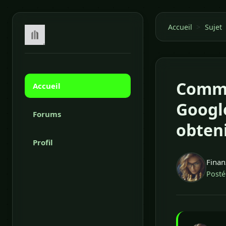
>
Accueil
Sujet
Commen
Accueil
Googl
Forums
obteni
Profil
Finan
Posté