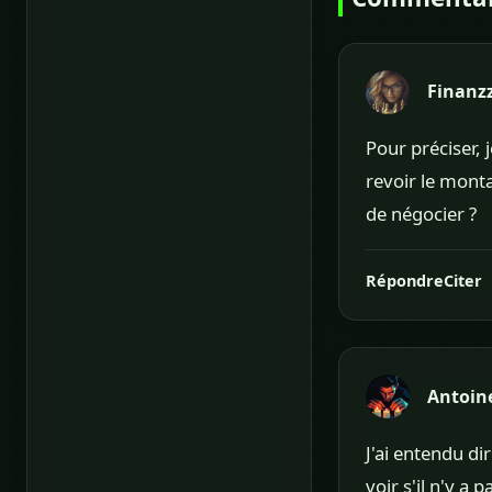
Finanz
Pour préciser, 
revoir le monta
de négocier ?
Répondre
Citer
Antoin
J'ai entendu dir
voir s'il n'y a