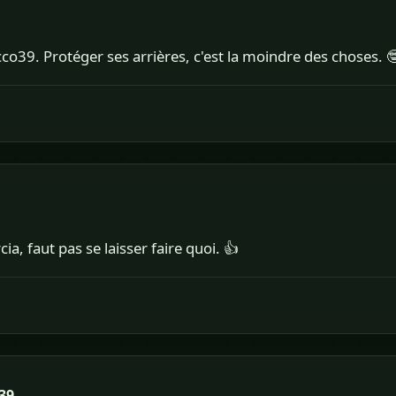
rocco39. Protéger ses arrières, c'est la moindre des choses. 
1
a, faut pas se laisser faire quoi. 👍
39