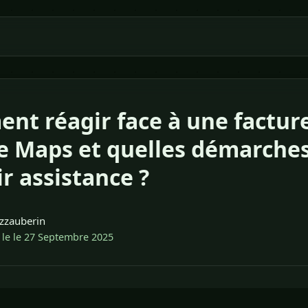
t réagir face à une facture
e Maps et quelles démarche
r assistance ?
zzauberin
 le le 27 Septembre 2025