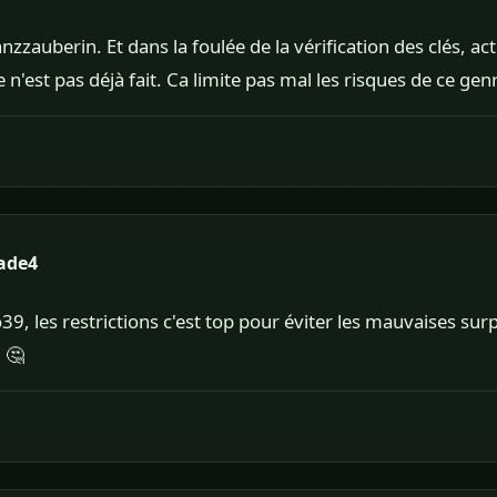
anzzauberin. Et dans la foulée de la vérification des clés, ac
ce n'est pas déjà fait. Ca limite pas mal les risques de ce ge
ade4
39, les restrictions c'est top pour éviter les mauvaises sur
 🤔