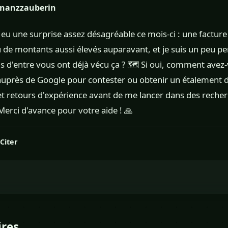
inanzzauberin
ai eu une surprise assez désagréable ce mois-ci : une factur
 de montants aussi élevés auparavant, et je suis un peu pe
.s d'entre vous ont déjà vécu ça ? 🗺️ Si oui, comment avez-
auprès de Google pour contester ou obtenir un étalement de
et retours d'expérience avant de me lancer dans des recher
Merci d'avance pour votre aide ! 🙏
Citer
res