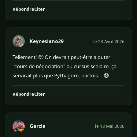
Répondre
Citer
Keynesiano29
le 23 Avril 2026
Tellement! 🤕 On devrait peut-être ajouter
"cours de négociation" au cursus scolaire, ça
servirait plus que Pythagore, parfois... 😅
Répondre
Citer
Garcia
le 18 Mai 2026