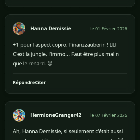
Hanna Demissie
le 01 Février 2026
+1 pour l'aspect copro, Finanzzauberin ! 🕵️‍♀️
C'est la jungle, l'immo... Faut être plus malin
que le renard. 🦊
Répondre
Citer
HermioneGranger42
le 07 Février 2026
Ah, Hanna Demissie, si seulement c'était aussi