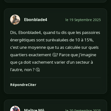
Ebonblade4
le 19 Septembre 2025
Dis, Ebonblade4, quand tu dis que les passoires
énergétiques sont surévaluées de 10 à 15%,
c'est une moyenne que tu as calculée sur quels
quartiers exactement 🤔? Parce que j'imagine
que ça doit vachement varier d'un secteur à
l'autre, non ? 🤔
Répondre
Citer
Maître Mô
le 20 Septembre 2025