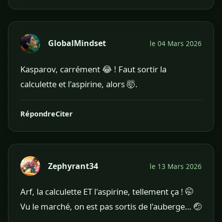
GlobalMindset
le 04 Mars 2026
Kasparov, carrément 😂 ! Faut sortir la
calculette et l'aspirine, alors 🤯.
Répondre
Citer
Zephyrant34
le 13 Mars 2026
Arf, la calculette ET l'aspirine, tellement ça ! 🤭
Vu le marché, on est pas sortis de l'auberge… 🤕