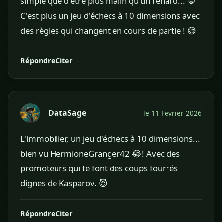
simple que d'être plus malin qu'un renard... 🦊
C'est plus un jeu d'échecs à 10 dimensions avec
des règles qui changent en cours de partie ! 😅
Répondre
Citer
DataSage
le 11 Février 2026
L'immobilier, un jeu d'échecs à 10 dimensions...
bien vu HermioneGranger42 😂! Avec des
promoteurs qui te font des coups fourrés
dignes de Kasparov. 😈
Répondre
Citer