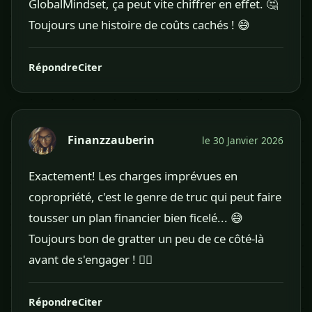
GlobalMindset, ça peut vite chiffrer en effet. 🤔
Toujours une histoire de coûts cachés ! 😅
Répondre
Citer
Finanzzauberin
le 30 Janvier 2026
Exactement! Les charges imprévues en
copropriété, c'est le genre de truc qui peut faire
tousser un plan financier bien ficelé... 😅
Toujours bon de gratter un peu de ce côté-là
avant de s'engager ! 🕵️‍♀️
Répondre
Citer