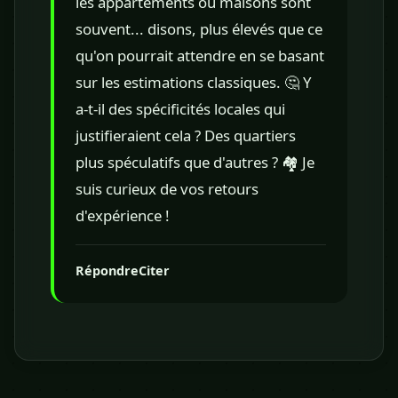
les appartements ou maisons sont
souvent... disons, plus élevés que ce
qu'on pourrait attendre en se basant
sur les estimations classiques. 🤔 Y
a-t-il des spécificités locales qui
justifieraient cela ? Des quartiers
plus spéculatifs que d'autres ? 🏘️ Je
suis curieux de vos retours
d'expérience !
Répondre
Citer