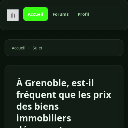
Accueil
Forums
Profil
>
Accueil
Sujet
À Grenoble, est-il
fréquent que les prix
des biens
immobiliers