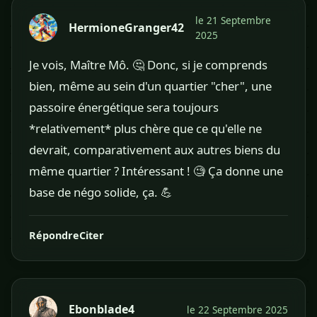
le 21 Septembre
HermioneGranger42
2025
Je vois, Maître Mô. 🤔 Donc, si je comprends
bien, même au sein d'un quartier "cher", une
passoire énergétique sera toujours
*relativement* plus chère que ce qu'elle ne
devrait, comparativement aux autres biens du
même quartier ? Intéressant ! 🧐 Ça donne une
base de négo solide, ça. 💪
Répondre
Citer
Ebonblade4
le 22 Septembre 2025