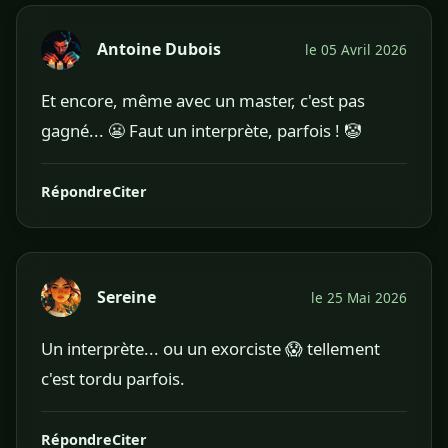
Antoine Dubois
le 05 Avril 2026
Et encore, même avec un master, c'est pas
gagné... 😬 Faut un interprète, parfois ! 🤡
Répondre
Citer
Sereine
le 25 Mai 2026
Un interprète... ou un exorciste 😱 tellement
c'est tordu parfois.
Répondre
Citer