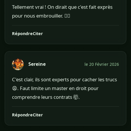
Tellement vrai ! On dirait que c'est fait exprès
pour nous embrouiller. 😵‍💫
Répondre
Citer
Sereine
le 20 Février 2026
C'est clair, ils sont experts pour cacher les trucs
😩. Faut limite un master en droit pour
comprendre leurs contrats 🤯.
Répondre
Citer