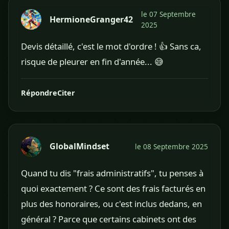
le 07 Septembre
HermioneGranger42
2025
Devis détaillé, c'est le mot d'ordre ! 👍 Sans ca,
risque de pleurer en fin d'année... 😅
Répondre
Citer
GlobalMindset
le 08 Septembre 2025
Quand tu dis "frais administratifs", tu penses à
quoi exactement ? Ce sont des frais facturés en
plus des honoraires, ou c'est inclus dedans, en
général ? Parce que certains cabinets ont des