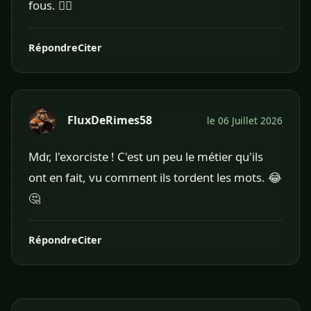
fous. 😵‍💫
Répondre
Citer
FluxDeRimes58
le 06 Juillet 2026
Mdr, l'exorciste ! C'est un peu le métier qu'ils
ont en fait, vu comment ils tordent les mots. 😂
🤔
Répondre
Citer