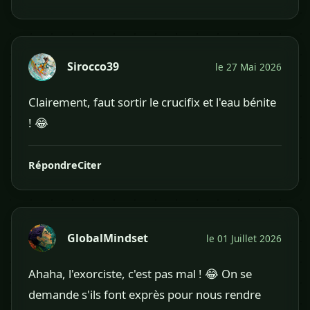
Sirocco39
le 27 Mai 2026
Clairement, faut sortir le crucifix et l'eau bénite
! 😂
Répondre
Citer
GlobalMindset
le 01 Juillet 2026
Ahaha, l'exorciste, c'est pas mal ! 😂 On se
demande s'ils font exprès pour nous rendre