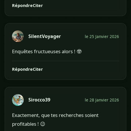
Répondre
Citer
SilentVoyager
le 25 Janvier 2026
Enquêtes fructueuses alors ! 🤓
Répondre
Citer
Sirocco39
le 28 Janvier 2026
Exactement, que tes recherches soient
profitables ! 😉