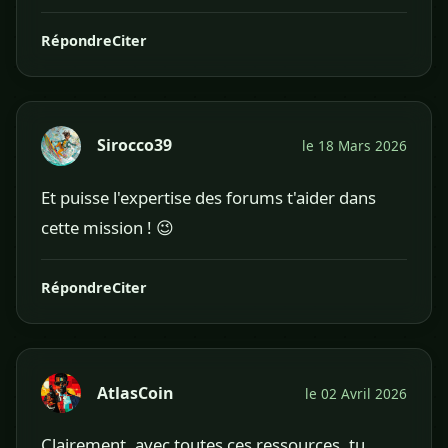
Répondre
Citer
Sirocco39
le 18 Mars 2026
Et puisse l'expertise des forums t'aider dans
cette mission ! 😉
Répondre
Citer
AtlasCoin
le 02 Avril 2026
Clairement, avec toutes ces ressources, tu