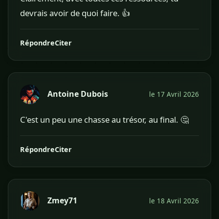
devrais avoir de quoi faire. 👍
Répondre
Citer
Antoine Dubois
le 17 Avril 2026
C'est un peu une chasse au trésor, au final. 🤔
Répondre
Citer
Zmey71
le 18 Avril 2026