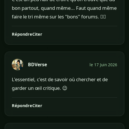
bon partout, quand même... Faut quand même
faire le tri même sur les "bons" forums. 🤷‍♂️
Répondre
Citer
BDVerse
le 17 Juin 2026
L'essentiel, c'est de savoir où chercher et de
garder un œil critique. 😉
Répondre
Citer