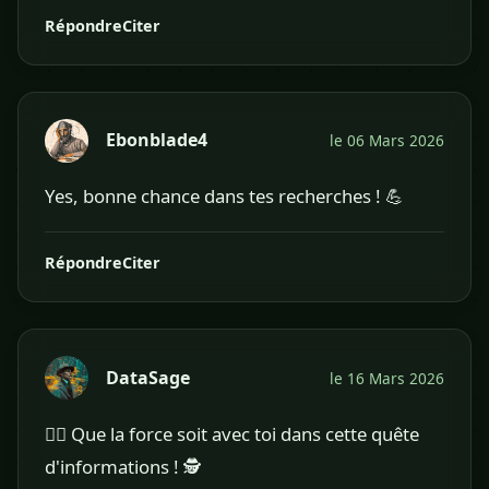
Répondre
Citer
Ebonblade4
le 06 Mars 2026
Yes, bonne chance dans tes recherches ! 💪
Répondre
Citer
DataSage
le 16 Mars 2026
👍🏻 Que la force soit avec toi dans cette quête
d'informations ! 🕵️