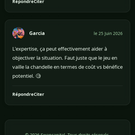
Répondre
Citer
Garcia
le 25 Juin 2026
L'expertise, ça peut effectivement aider à
objectiver la situation. Faut juste que le jeu en
vaille la chandelle en termes de coût vs bénéfice
potentiel. 🧐
Répondre
Citer
© 2026 Swancapital. Tous droits réservés.