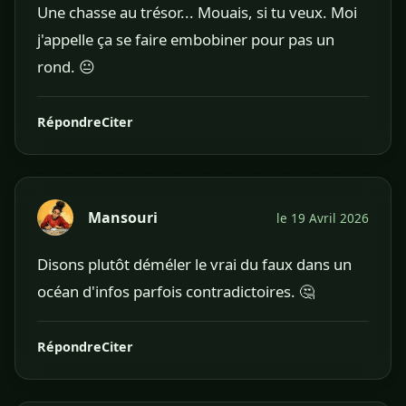
Une chasse au trésor... Mouais, si tu veux. Moi
j'appelle ça se faire embobiner pour pas un
rond. 😐
Répondre
Citer
Mansouri
le 19 Avril 2026
Disons plutôt déméler le vrai du faux dans un
océan d'infos parfois contradictoires. 🤔
Répondre
Citer